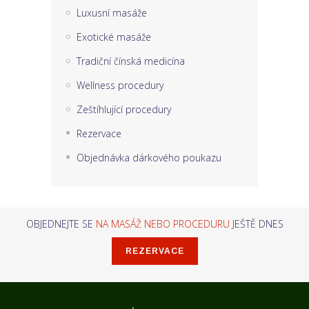
Luxusní masáže
Exotické masáže
Tradiční čínská medicína
Wellness procedury
Zeštíhlující procedury
Rezervace
Objednávka dárkového poukazu
OBJEDNEJTE SE
NA MASÁŽ NEBO PROCEDURU
JEŠTĚ DNES
REZERVACE