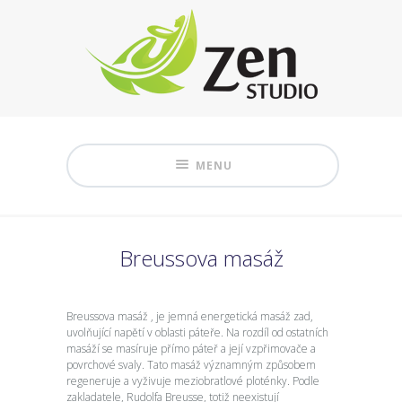
MENU
Breussova masáž
Breussova masáž , je jemná energetická masáž zad,
uvolňující napětí v oblasti páteře. Na rozdíl od ostatních
masáží se masíruje přímo páteř a její vzpřimovače a
povrchové svaly. Tato masáž významným způsobem
regeneruje a vyživuje meziobratlové ploténky. Podle
zakladatele, Rudolfa Breusse, totiž neexistují