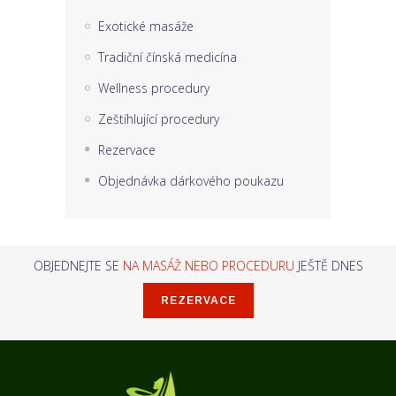
Exotické masáže
Tradiční čínská medicína
Wellness procedury
Zeštíhlující procedury
Rezervace
Objednávka dárkového poukazu
OBJEDNEJTE SE
NA MASÁŽ NEBO PROCEDURU
JEŠTĚ DNES
REZERVACE