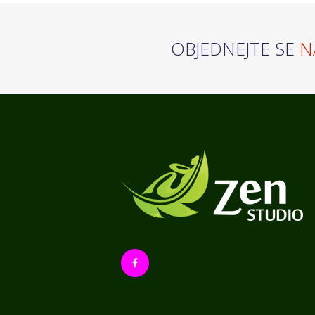
OBJEDNEJTE SE
N