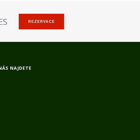
ES
REZERVACE
NÁS NAJDETE