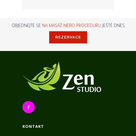
OBJEDNEJTE SE
NA MASÁŽ NEBO PROCEDURU
JEŠTĚ DNES
REZERVACE
KONTAKT