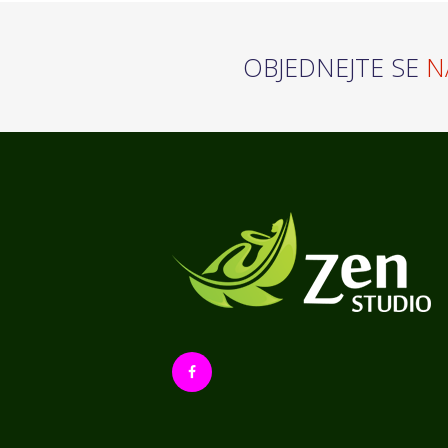
OBJEDNEJTE SE
N