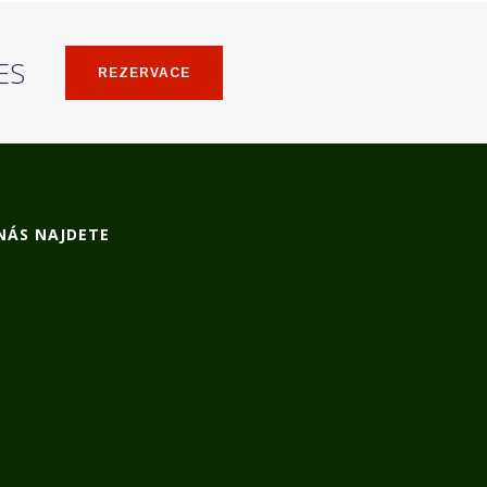
ES
REZERVACE
NÁS NAJDETE