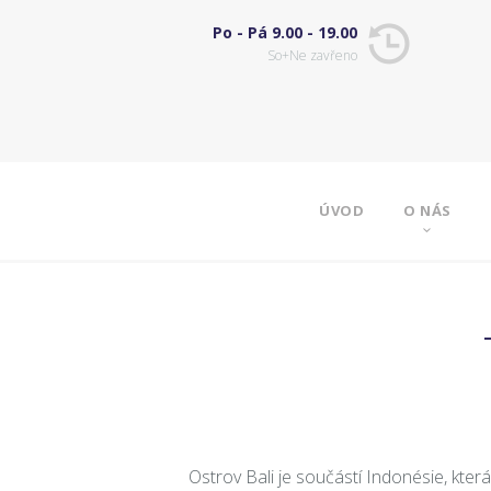
Po - Pá 9.00 - 19.00
So+Ne zavřeno
ÚVOD
O NÁS
Ostrov Bali je součástí Indonésie, která