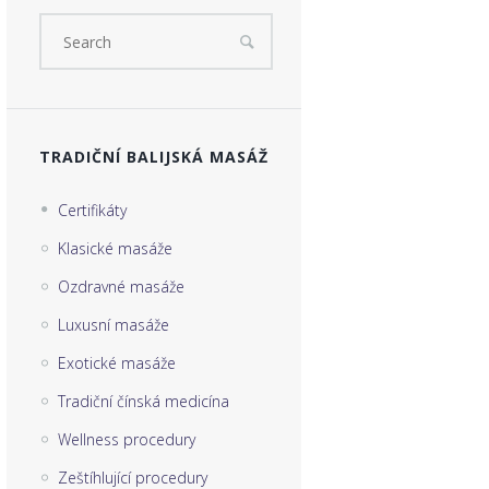
TRADIČNÍ BALIJSKÁ MASÁŽ
Certifikáty
Klasické masáže
Ozdravné masáže
Luxusní masáže
Exotické masáže
Tradiční čínská medicína
Wellness procedury
Zeštíhlující procedury