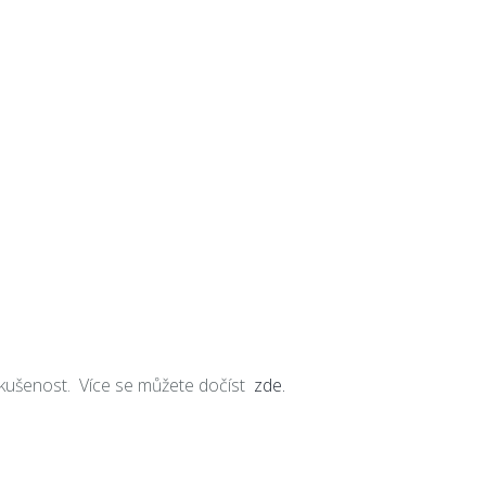
kušenost. Více se můžete dočíst
zde.