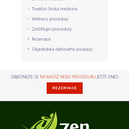
Tradiční čínská medicína
Wellness procedury
Zeštíhlující procedury
Rezervace
Objednávka dárkového poukazu
OBJEDNEJTE SE
NA MASÁŽ NEBO PROCEDURU
JEŠTĚ DNES
REZERVACE