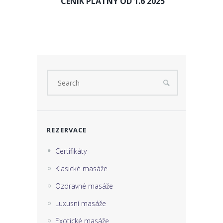
CENÍK PLATNÝ OD 1.6 2025
REZERVACE
Certifikáty
Klasické masáže
Ozdravné masáže
Luxusní masáže
Exotické masáže